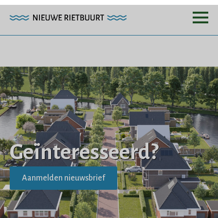
Geïnteresseerd?
Aanmelden nieuwsbrief