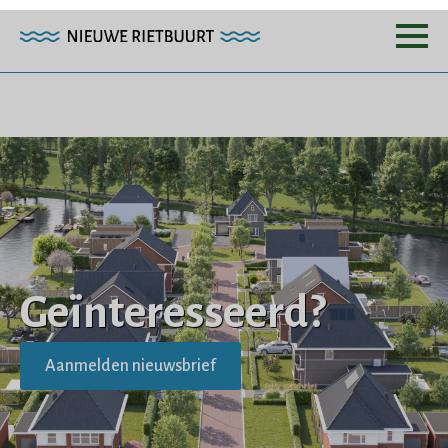
Geïnteresseerd?
Aanmelden nieuwsbrief